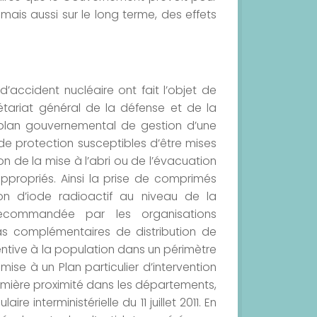
mais aussi sur le long terme, des effets
accident nucléaire ont fait l’objet de
rétariat général de la défense et de la
 plan gouvernemental de gestion d’une
 de protection susceptibles d’être mises
n de la mise à l’abri ou de l’évacuation
appropriés. Ainsi la prise de comprimés
on d’iode radioactif au niveau de la
ecommandée par les organisations
mas complémentaires de distribution de
ventive à la population dans un périmètre
mise à un Plan particulier d’intervention
emière proximité dans les départements,
re interministérielle du 11 juillet 2011. En