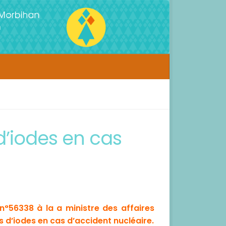
d’iodes en cas
56338 à la a ministre des affaires
es d’iodes en cas d’accident nucléaire.