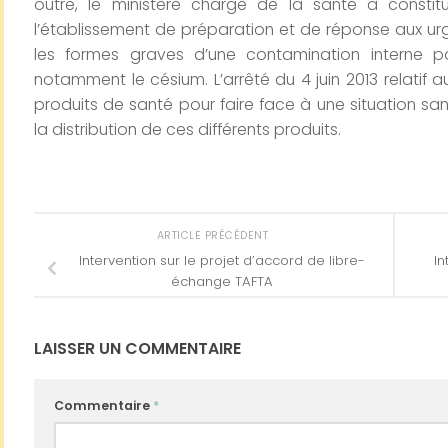
outre, le ministère chargé de la santé a constit
l’établissement de préparation et de réponse aux urge
les formes graves d’une contamination interne pa
notamment le césium. L’arrêté du 4 juin 2013 relatif a
produits de santé pour faire face à une situation sani
la distribution de ces différents produits.
ARTICLE PRÉCÉDENT
Intervention sur le projet d’accord de libre-
In
échange TAFTA
LAISSER UN COMMENTAIRE
Commentaire
*