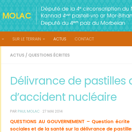
SUR LE TERRAIN
ACTUS
CONTACT
ACTUS
/
QUESTIONS ÉCRITES
Délivrance de pastilles 
d’accident nucléaire
PAR
PAUL MOLAC
·
27 MAI 2014
QUESTIONS AU GOUVERNEMENT – Question écrite n°
sociales et de la santé sur la délivrance de pastill