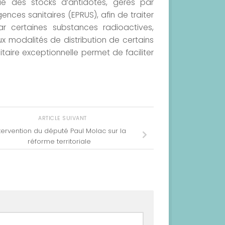
ué des stocks d’antidotes, gérés par
nces sanitaires (EPRUS), afin de traiter
r certaines substances radioactives,
ux modalités de distribution de certains
taire exceptionnelle permet de faciliter
ARTICLE SUIVANT
tervention du député Paul Molac sur la
réforme territoriale