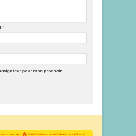
l
*
 navigateur pour mon prochain