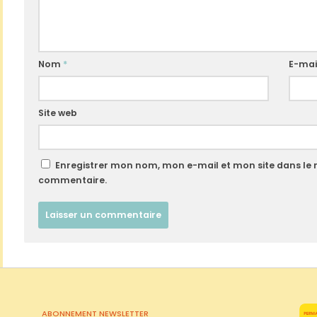
Nom
*
E-mai
Site web
Enregistrer mon nom, mon e-mail et mon site dans le
commentaire.
ABONNEMENT NEWSLETTER