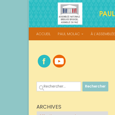
Skip to content
ACCUEIL
PAUL MOLAC
À L’ASSEMBLÉE
Rechercher :
ARCHIVES
Archives