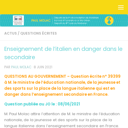
Skip to content
ACTUS
/
QUESTIONS ÉCRITES
Enseignement de l’italien en danger dans le
secondaire
PAR
PAUL MOLAC
·
8 JUIN 2021
QUESTIONS AU GOUVERNEMENT – Question écrite n° 39399
à M. le ministre de l’éducation nationale, de la jeunesse et
des sports sur la place de la langue italienne qui est en
danger dans l’enseignement secondaire en France.
Question publiée au JO le : 08/06/2021
M. Paul Molac attire l’attention de M. le ministre de l’éducation
nationale, de la jeunesse et des sports sur la place de la
langue italienne dans l’enseignement secondaire en France.