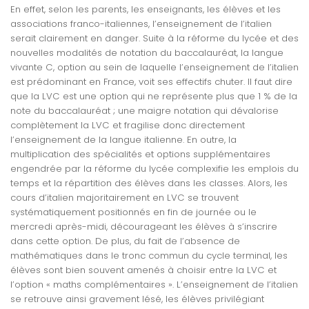
En effet, selon les parents, les enseignants, les élèves et les
associations franco-italiennes, l’enseignement de l’italien
serait clairement en danger. Suite à la réforme du lycée et des
nouvelles modalités de notation du baccalauréat, la langue
vivante C, option au sein de laquelle l’enseignement de l’italien
est prédominant en France, voit ses effectifs chuter. Il faut dire
que la LVC est une option qui ne représente plus que 1 % de la
note du baccalauréat ; une maigre notation qui dévalorise
complètement la LVC et fragilise donc directement
l’enseignement de la langue italienne. En outre, la
multiplication des spécialités et options supplémentaires
engendrée par la réforme du lycée complexifie les emplois du
temps et la répartition des élèves dans les classes. Alors, les
cours d’italien majoritairement en LVC se trouvent
systématiquement positionnés en fin de journée ou le
mercredi après-midi, décourageant les élèves à s’inscrire
dans cette option. De plus, du fait de l’absence de
mathématiques dans le tronc commun du cycle terminal, les
élèves sont bien souvent amenés à choisir entre la LVC et
l’option « maths complémentaires ». L’enseignement de l’italien
se retrouve ainsi gravement lésé, les élèves privilégiant