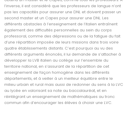
l’inverse, il est considéré que les professeurs de langue n’ont
pas les capacités pour assurer une DNL et doivent passer un
second master et un Capes pour assurer une DNL. Les
différents obstacles à l’enseignement de l’italien entraînent
également des difficultés personnelles au sein du corps
professoral, comme des dépressions ou de la fatigue du fait
d’une répartition imposée de leurs missions dans trois voire
quatre établissements distants. C’est pourquoi au vu des
différents arguments énoncés, il lui demande de s’attacher à
développer la LVB italien au collège sur l’ensemble du
territoire national, en s’assurant de la répartition de cet
enseignement de façon homogène dans les différents
départements, et à veiller à un meilleur équilibre entre le
milieu urbain et rural mais aussi de redonner du sens à la LVC
au lycée en valorisant sa note au baccalauréat, et en
réintégrant un enseignement de mathématiques au tronc
commun afin d’encourager les élèves à choisir une LVC.