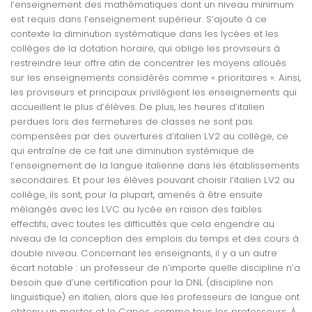
l’enseignement des mathématiques dont un niveau minimum
est requis dans l’enseignement supérieur. S’ajoute à ce
contexte la diminution systématique dans les lycées et les
collèges de la dotation horaire, qui oblige les proviseurs à
restreindre leur offre afin de concentrer les moyens alloués
sur les enseignements considérés comme « prioritaires ». Ainsi,
les proviseurs et principaux privilégient les enseignements qui
accueillent le plus d’élèves. De plus, les heures d’italien
perdues lors des fermetures de classes ne sont pas
compensées par des ouvertures d’italien LV2 au collège, ce
qui entraîne de ce fait une diminution systémique de
l’enseignement de la langue italienne dans les établissements
secondaires. Et pour les élèves pouvant choisir l’italien LV2 au
collège, ils sont, pour la plupart, amenés à être ensuite
mélangés avec les LVC au lycée en raison des faibles
effectifs, avec toutes les difficultés que cela engendre au
niveau de la conception des emplois du temps et des cours à
double niveau. Concernant les enseignants, il y a un autre
écart notable : un professeur de n’importe quelle discipline n’a
besoin que d’une certification pour la DNL (discipline non
linguistique) en italien, alors que les professeurs de langue ont
obtenu un master et le Capes, comme tous les professeurs. À