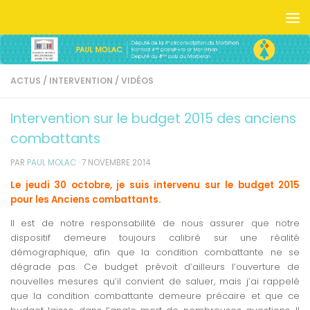
Skip to content
ACTUS
/
INTERVENTION
/
VIDÉOS
Intervention sur le budget 2015 des anciens
combattants
PAR
PAUL MOLAC
·
7 NOVEMBRE 2014
Le jeudi 30 octobre, je suis intervenu sur le budget 2015
pour les Anciens combattants.
Il est de notre responsabilité de nous assurer que notre
dispositif demeure toujours calibré sur une réalité
démographique, afin que la condition combattante ne se
dégrade pas. Ce budget prévoit d’ailleurs l’ouverture de
nouvelles mesures qu’il convient de saluer, mais j’ai rappelé
que la condition combattante demeure précaire et que ce