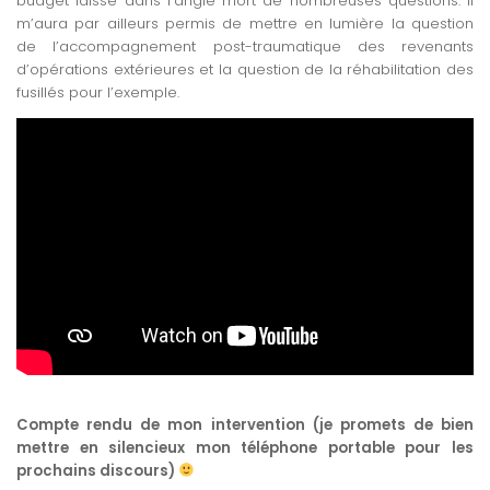
budget laisse dans l’angle mort de nombreuses questions. Il
m’aura par ailleurs permis de mettre en lumière la question
de l’accompagnement post-traumatique des revenants
d’opérations extérieures et la question de la réhabilitation des
fusillés pour l’exemple.
>
Compte rendu de mon intervention (je promets de bien
mettre en silencieux mon téléphone portable pour les
prochains discours)