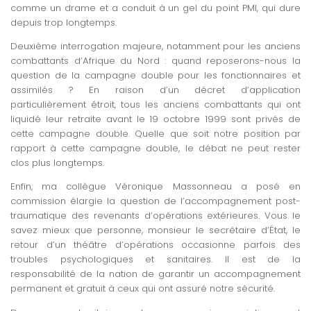
comme un drame et a conduit à un gel du point PMI, qui dure
depuis trop longtemps.
Deuxième interrogation majeure, notamment pour les anciens
combattants d’Afrique du Nord : quand reposerons-nous la
question de la campagne double pour les fonctionnaires et
assimilés ? En raison d’un décret d’application
particulièrement étroit, tous les anciens combattants qui ont
liquidé leur retraite avant le 19 octobre 1999 sont privés de
cette campagne double. Quelle que soit notre position par
rapport à cette campagne double, le débat ne peut rester
clos plus longtemps.
Enfin, ma collègue Véronique Massonneau a posé en
commission élargie la question de l’accompagnement post-
traumatique des revenants d’opérations extérieures. Vous le
savez mieux que personne, monsieur le secrétaire d’État, le
retour d’un théâtre d’opérations occasionne parfois des
troubles psychologiques et sanitaires. Il est de la
responsabilité de la nation de garantir un accompagnement
permanent et gratuit à ceux qui ont assuré notre sécurité.