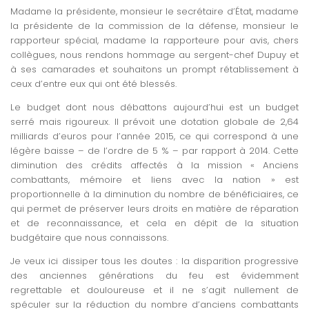
Madame la présidente, monsieur le secrétaire d’État, madame
la présidente de la commission de la défense, monsieur le
rapporteur spécial, madame la rapporteure pour avis, chers
collègues, nous rendons hommage au sergent-chef Dupuy et
à ses camarades et souhaitons un prompt rétablissement à
ceux d’entre eux qui ont été blessés.
Le budget dont nous débattons aujourd’hui est un budget
serré mais rigoureux. Il prévoit une dotation globale de 2,64
milliards d’euros pour l’année 2015, ce qui correspond à une
légère baisse – de l’ordre de 5 % – par rapport à 2014. Cette
diminution des crédits affectés à la mission « Anciens
combattants, mémoire et liens avec la nation » est
proportionnelle à la diminution du nombre de bénéficiaires, ce
qui permet de préserver leurs droits en matière de réparation
et de reconnaissance, et cela en dépit de la situation
budgétaire que nous connaissons.
Je veux ici dissiper tous les doutes : la disparition progressive
des anciennes générations du feu est évidemment
regrettable et douloureuse et il ne s’agit nullement de
spéculer sur la réduction du nombre d’anciens combattants