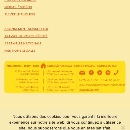
MÉDIAS /
VIDÉOS
SUIVRE LE FLUX RSS
ABONNEMENT NEWSLETTER
TRAVAIL DE VOTRE DÉPUTÉ
ASSEMBLÉE NATIONALE
MENTIONS LÉGALES
Nous utilisons des cookies pour vous garantir la meilleure
expérience sur notre site web. Si vous continuez à utiliser ce
PaulMolac © Tous droits réservés 2015-2026
site, nous supposerons que vous en êtes satisfait.