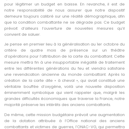
pour légitimer un budget en baisse. En revanche, il est de
notre responsabilité de nous assurer que notre dispositif
demeure toujours calibré sur une réalité démographique, afin
que la condition combattante ne se dégrade pas. Ce budget
prévoit d’ailleurs l’ouverture de nouvelles mesures qu’il
convient de saluer.
Je pense en premier lieu à la généralisation au 1er octobre du
critère de quatre mois de présence sur un théâtre
d’opérations pour l’attribution de la carte du combattant. Cette
mesure mettra fin à une insupportable inégalité de traitement
entre les différentes générations du feu et viendra satisfaire
une revendication ancienne du monde combattant. Après la
création de la carte dite « à cheval », qui avait constitué une
véritable bouffée d’oxygène, voilà une nouvelle disposition
éminemment symbolique qui vient rappeler que, malgré les
grandes difficultés économiques que traverse la France, notre
majorité préserve les intérêts des anciens combattants.
De même, cette mission budgétaire prévoit une augmentation
de la dotation attribuée à l’Office national des anciens
combattants et victimes de guerres, l’ONAC-VG, qui permettra