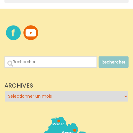
Rechercher :
ARCHIVES
Archives