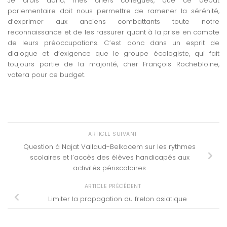
Je crois donc, mes chers collègues, que ce débat
parlementaire doit nous permettre de ramener la sérénité,
d’exprimer aux anciens combattants toute notre
reconnaissance et de les rassurer quant à la prise en compte
de leurs préoccupations. C’est donc dans un esprit de
dialogue et d’exigence que le groupe écologiste, qui fait
toujours partie de la majorité, cher François Rochebloine,
votera pour ce budget.
ARTICLE SUIVANT
Question à Najat Vallaud-Belkacem sur les rythmes
scolaires et l’accès des élèves handicapés aux
activités périscolaires
ARTICLE PRÉCÉDENT
Limiter la propagation du frelon asiatique