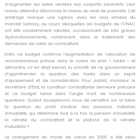
d’augmenter les aides versées aux conjoints survivants. Leur
niveau atteindra désormais le niveau du seuil de pauvreté. Cet
arbitrage marque une rupture avec les cinq années du
mandat Sarkozy, au cours desquelles les budgets de l’ONAC
ont été constamment rabotés, occasionnant de très graves
dysfonctionnements, notamment dans le traitement des
demandes de carte du combattant.
Enfin, ce budget confirme l’augmentation de l’allocation de
reconnaissance prévue dans le cadre du plan « harkis » et
démontre, s’il en était besoin, la volonté de ce gouvernement
d’appréhender la question des harkis dans un esprit
d’apaisement et de considération. Pour autant, monsieur le
secrétaire d’État, la condition combattante demeure précaire
et ce budget laisse dans l’angle mort de nombreuses
questions. Quand accepterons-nous de remettre sur la table
la question du point d’indice des pensions militaires
d’invalidité, qui détermine tout à la fois la pension d’invalidité,
la retraite du combattant et le plafond de la retraite
mutualiste ?
Le changement du mode de calcul en 2005 a été vécu