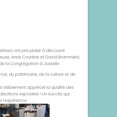
iteurs ont pris plaisir à découvrir
teuse, Anne Courtine et David Brammeld,
 de la Congrégation à Josselin.
roir, du patrimoine, de la culture et de
 ont visiblement apprécié la qualité des
alisations exposées ! Un succès qui
 l’expérience.