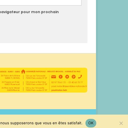
 navigateur pour mon prochain
e, nous supposerons que vous en êtes satisfait.
OK