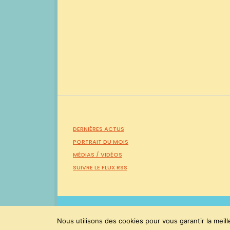
DERNIÈRES ACTUS
PORTRAIT DU MOIS
MÉDIAS /
VIDÉOS
SUIVRE LE FLUX RSS
PaulMolac © Tous droits réservés 2015-2026
Nous utilisons des cookies pour vous garantir la meill