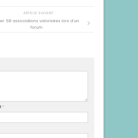
ARTICLE SUIVANT
er. 58 associations valorisées lors d’un
forum
l
*