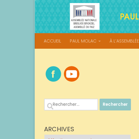
Skip to content
ACCUEIL
PAUL MOLAC
À L’ASSEMBLÉE
Rechercher :
ARCHIVES
Archives