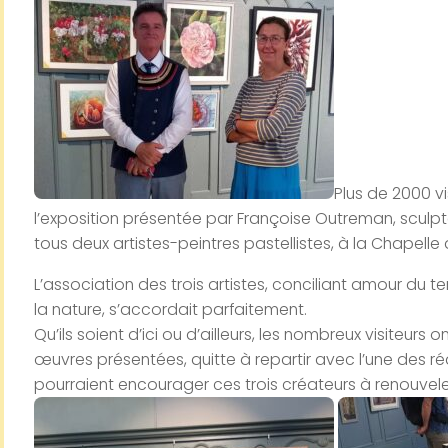
Plus de 2000 vis
l’exposition présentée par Françoise Outreman, sculp
tous deux artistes-peintres pastellistes, à la Chapelle
L’association des trois artistes, conciliant amour du ter
la nature, s’accordait parfaitement.
Qu’ils soient d’ici ou d’ailleurs, les nombreux visiteurs
œuvres présentées, quitte à repartir avec l’une des ré
pourraient encourager ces trois créateurs à renouveler