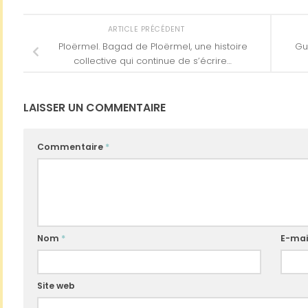
ARTICLE PRÉCÉDENT
Ploërmel. Bagad de Ploërmel, une histoire
Gu
collective qui continue de s’écrire…
LAISSER UN COMMENTAIRE
Commentaire
*
Nom
*
E-mai
Site web