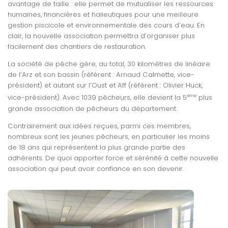
avantage de taille : elle permet de mutualiser les ressources
humaines, financières et halieutiques pour une meilleure
gestion piscicole et environnementale des cours d’eau. En
clair, la nouvelle association permettra d’organiser plus
facilement des chantiers de restauration.
La société de pêche gère, au total, 30 kilomètres de linéaire
de l’Arz et son bassin
(référent : Arnaud Calmette, vice-
président)
et autant sur l’Oust et Aff
(référent : Olivier Huck,
ème
vice-président)
. Avec 1039 pêcheurs, elle devient la 5
plus
grande association de pêcheurs du département.
Contrairement aux idées reçues, parmi ces membres,
nombreux sont les jeunes pêcheurs, en particulier les moins
de 18 ans qui représentent la plus grande partie des
adhérents. De quoi apporter force et sérénité à cette nouvelle
association qui peut avoir confiance en son devenir.