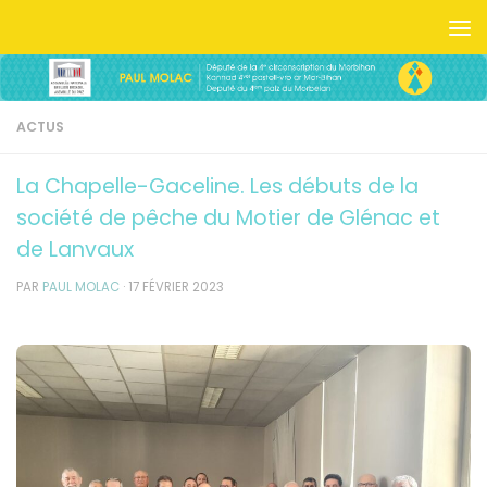
Skip to content
ACTUS
La Chapelle-Gaceline. Les débuts de la
société de pêche du Motier de Glénac et
de Lanvaux
PAR
PAUL MOLAC
·
17 FÉVRIER 2023