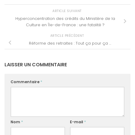
ARTICLE SUIVANT
Hyperconcentration des crédits du Ministère de la
Culture en Île-de-France : une fatalité ?
ARTICLE PRÉCÉDENT
Réforme des retraites : Tout ça pour ça …
LAISSER UN COMMENTAIRE
Commentaire
*
Nom
*
E-mail
*