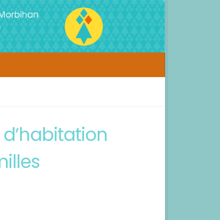
 d’habitation
illes