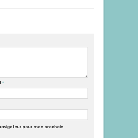
l
*
 navigateur pour mon prochain