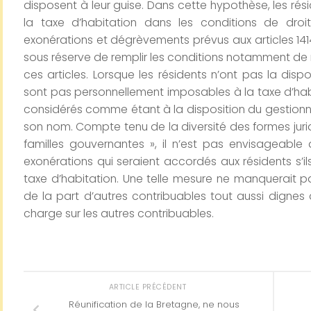
disposent à leur guise. Dans cette hypothèse, les rés
la taxe d’habitation dans les conditions de dro
exonérations et dégrèvements prévus aux articles 141
sous réserve de remplir les conditions notamment de
ces articles. Lorsque les résidents n’ont pas la dispo
sont pas personnellement imposables à la taxe d’hab
considérés comme étant à la disposition du gestionna
son nom. Compte tenu de la diversité des formes jurid
familles gouvernantes », il n’est pas envisageable
exonérations qui seraient accordés aux résidents s’i
taxe d’habitation. Une telle mesure ne manquerait p
de la part d’autres contribuables tout aussi dignes d
charge sur les autres contribuables.
ARTICLE PRÉCÉDENT
Réunification de la Bretagne, ne nous