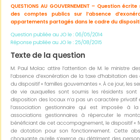
QUESTIONS AU GOUVERNEMENT – Question écrite n
des comptes publics sur l’absence d’exonéra
appartements partagés dans le cadre du dispositif
Question publiée au JO le :
06/05/2014
Réponse publiée au JO le :
25/08/2015
Texte de la question
M. Paul Molac attire l’attention de M. le ministre 
l’absence d’exonération de la taxe d’habitation de
du dispositif « familles gouvernantes ». À ce jour, les 
de vie auxquelles sont soumis les résidents son
disposition des locaux n’a pas un caractère privatif
l’association gestionnaire qui est imposée à la
associations gestionnaires à répercuter le mont
bénéficiant de cet accompagnement, le dispositif « 
de dotation pour son fonctionnement. Cette abse
choquante qu’elle s’exerce au détriment des personn