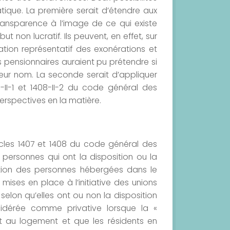
ique. La première serait d’étendre aux
transparence à l’image de ce qui existe
t non lucratif. Ils peuvent, en effet, sur
tion représentatif des exonérations et
pensionnaires auraient pu prétendre si
eur nom. La seconde serait d’appliquer
8-II-1 et 1408-II-2 du code général des
perspectives en la matière.
cles 1407 et 1408 du code général des
 personnes qui ont la disposition ou la
ation des personnes hébergées dans le
mises en place à l’initiative des unions
selon qu’elles ont ou non la disposition
sidérée comme privative lorsque la «
 au logement et que les résidents en