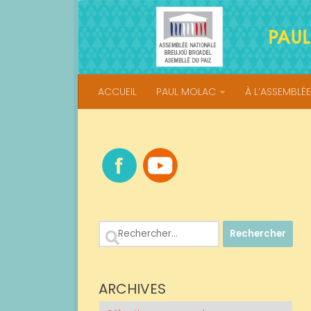
Skip to content
ACCUEIL
PAUL MOLAC
À L’ASSEMBLÉE
Rechercher :
ARCHIVES
Archives