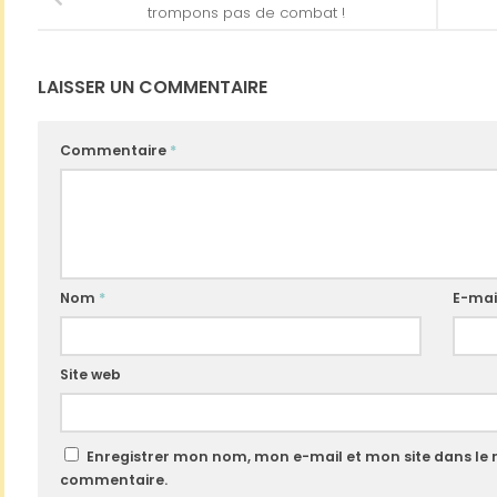
trompons pas de combat !
LAISSER UN COMMENTAIRE
Commentaire
*
Nom
*
E-mai
Site web
Enregistrer mon nom, mon e-mail et mon site dans le
commentaire.