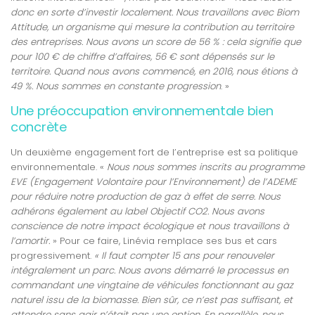
donc en sorte d’investir localement. Nous travaillons avec Biom
Attitude, un organisme qui mesure la contribution au territoire
des entreprises. Nous avons un score de 56 % : cela signifie que
pour 100 € de chiffre d’affaires, 56 € sont dépensés sur le
territoire. Quand nous avons commencé, en 2016, nous étions à
49 %. Nous sommes en constante progression
. »
Une préoccupation environnementale bien
concrète
Un deuxième engagement fort de l’entreprise est sa politique
environnementale. «
Nous nous sommes inscrits au programme
EVE (Engagement Volontaire pour l’Environnement) de l’ADEME
pour réduire notre production de gaz à effet de serre. Nous
adhérons également au label Objectif CO2. Nous avons
conscience de notre impact écologique et nous travaillons à
l’amortir.
» Pour ce faire, Linévia remplace ses bus et cars
progressivement.
« Il faut compter 15 ans pour renouveler
intégralement un parc. Nous avons démarré le processus en
commandant une vingtaine de véhicules fonctionnant au gaz
naturel issu de la biomasse. Bien sûr, ce n’est pas suffisant, et
attendre sans agir n’était pas une option. En parallèle, nous