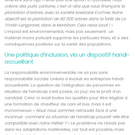
créons des puits carbone, c’est-à-dire que nous finançons la
plantation d’arbres, avec la société brestoise EcoTree. Notre
objectif est la plantation de 80 000 arbres dans la forêt de La
Trinité-Langonnet, dans le Morbihan. Cela reste local !
»
L’impact est environnemental, mais pas seulement : un
matériel moins polluant supprime les particules fines, et a des
conséquences positives sur la santé des populations.
Une politique d’inclusion, via un dispositif handi-
accueillant
La responsabilité environnementale ne va pas sans
responsabilité sociale. Linévia a évolué en entreprise handi-
accueillante. La question de l’intégration de personnes en
situation de handicap s’est posée, un jour, via le profil d’un
candidat. Celui-ci avait toutes les qualités pour être éligible à
une formation de chauffeur de cars et bus, mais il est
monomanuel. «
Nous nous sommes retrouvés face à une
inconnue : comment sa situation de handicap pouvait-elle être
compatible avec notre métier ?
» Le problème ne réside pas
dans les adaptations matérielles, car tout est possible, mais