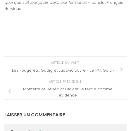
quel que soit leur profil, dans leur formation
», conclut François
Herviaux.
ARTICLE SUIVANT
Les Fougerêts. Gadig et Ludovic ouvre « Le P’tit Galu »
ARTICLE PRÉCÉDENT
Montertelot. Bénédict Clavier, le textile comme
évidence
LAISSER UN COMMENTAIRE