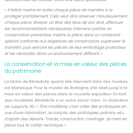
«
Il fallait mettre en boîte chaque pièce de manière à la
protéger parfaitement. Cela veut dire observer minutieusement
chaque pièce, dresser un état des lieux de son état, effectuer
les recommandations nécessaires, intervenir parfois en
conservation préventive, mettre la pièce dans un contenant
spécial conforme aux exigences de conservation, superviser le
transfert, puis extraire les pièces de leur emballage protecteur
et les réinstaller dans un environnement différent.
»
La conservation et la mise en valeur des pièces
du patrimoine
La tâche de Bénédicte, quand elle intervient dans des musées,
est titanesque. Pour le musée de Bretagne, elle allait jusqu’à la
mise en valeur des pièces dans la nouvelle exposition. En tant
que modéliste, Bénédicte a un autre savoir-faire : la réalisation
de supports 3D. «
Être modéliste, c’est créer des prototypes en
vue d’une fabrication. Je conçois des prototypes, patrons, etc.,
d’après des dessins. Tracés, construction, montage : je mets en
place tout le cahier technique.
»