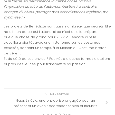
Si je faisais en permanence la même chose, j’aurais
l’impression de faire de l’auto-combustion. Au contraire,
changer d’univers, partager mes connaissances régénère, me
dynamise !
»
Les projets de Bénédicte sont aussi nombreux que secrets. Elle
ne dit rien de ce qui l’attend, si ce n’est qu’elle prépare
quelque chose de grand pour 2022, ou encore qu’elle
travaillera bientôt avec une historienne sur les costumes
exposés, pendant un temps, à la Maison du Costume breton
de Sérent.
Et du côté de ses envies ? Peut-être d’autres formes d’ateliers,
auprès des jeunes, pour transmettre sa passion.
ARTICLE SUIVANT
Guer. Linévia, une entreprise engagée pour un
présent et un avenir écoresponsables et inclusifs
ARTICLE PRÉCÉDENT