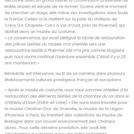
découvre avec un grand intérêt la conservation préventive de
textile ancien et décide de se former. Quand vient le moment
de chercher un stage, elle mène ses investigations dans toute
la France. Celles-ci la mettent sur la piste du château de
Crévy (La Chapelle-Caro à Val d’Oust, près de Ploërmel) qui
abritait alors un musée du costume.
« La conservatrice, qui avait délégué la tâche de restauration
des pièces textiles du musée, m’a orientée vers une
restauratrice textile à Ploërmel. Elle m’a pris comme stagiaire,
puis nous avons continué l’aventure ensemble. C’était il y a 25
ans maintenant.
»
Bénédicte est intervenue, au fil de sa carrière, dans plusieurs
établissements culturels prestigieux, français et européens.
«
Après le musée du costume, nous nous sommes attelées à la
restauration des éléments textiles de la chambre du roi dans le
château d’Ussé (Indre-et-Loire).
» Elle aura aussi travaillé pour
le musée Christian-Dior de Granville, le musée de la Légion
d’honneur à Paris, au transfert des collections du musée de
Bretagne dans son nouvel environnement des Champs-
Libres… Pour cette dernière prestation, elle avait été
sélectionnée sur dossier avec une autre spécialiste.