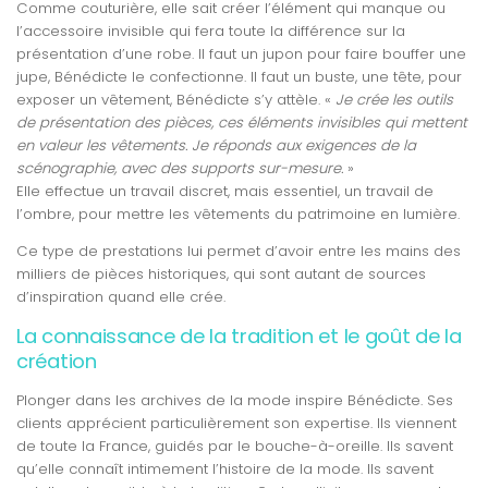
Comme couturière, elle sait créer l’élément qui manque ou
l’accessoire invisible qui fera toute la différence sur la
présentation d’une robe. Il faut un jupon pour faire bouffer une
jupe, Bénédicte le confectionne. Il faut un buste, une tête, pour
exposer un vêtement, Bénédicte s’y attèle. «
Je crée les outils
de présentation des pièces, ces éléments invisibles qui mettent
en valeur les vêtements. Je réponds aux exigences de la
scénographie, avec des supports sur-mesure.
»
Elle effectue un travail discret, mais essentiel, un travail de
l’ombre, pour mettre les vêtements du patrimoine en lumière.
Ce type de prestations lui permet d’avoir entre les mains des
milliers de pièces historiques, qui sont autant de sources
d’inspiration quand elle crée.
La connaissance de la tradition et le goût de la
création
Plonger dans les archives de la mode inspire Bénédicte. Ses
clients apprécient particulièrement son expertise. Ils viennent
de toute la France, guidés par le bouche-à-oreille. Ils savent
qu’elle connaît intimement l’histoire de la mode. Ils savent