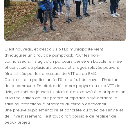
C’est nouveau, et c’est à Lizio ! La municipalité vient
d’inaugurer un circuit de pumptrack. Pour les non-
connaisseurs, il s’agit d’un parcours pensé en boucle fermée
et constitué de plusieurs bosses et virages relevés pouvant
être utilisés par les amateurs de VTT ou de BMX.
Ce circuit a la particularité d’être le fruit du travail d’habitants
de la commune. En effet, aidés des « papys » du club VTT de
Lizio, ce sont de jeunes Liziotais qui ont œuvré à la préparation
et la réalisation de leur propre pumptrack, situé derrière la
salle multifonctions, à proximité du terrain de football.
Une preuve supplémentaire et concrète qu’avec de l’envie et
de l’investissement, il est tout à fait possible de réaliser de
beaux projets.