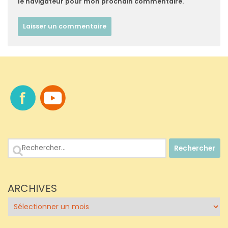
le navigateur pour mon prochain commentaire.
Rechercher :
ARCHIVES
Archives