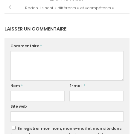
ARTICLE PRÉCÉDENT
Redon. Ils sont « différents » et »compétents »
LAISSER UN COMMENTAIRE
Commentaire
*
Nom
*
E-mail
*
Site web
Enregistrer mon nom, mon e-mail et mon site dans