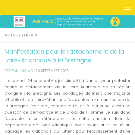
Skip to content
ACTUS
/
TERRAIN
Manifestation pour le rattachement de la
Loire-Atlantique à la Bretagne
PAR
PAUL MOLAC
·
26 SEPTEMBRE 2016
Le samedi 24 septembre, je suis allé à Nantes pour protester
contre le détachement de la Loire-Atlantique de sa région
d’origine : la Bretagne. Les sondages donnent une majorité
d’habitants de Loire-Atlantique favorables à la réunification de
la Bretagne. Pour moi, comme je l’ai dit à la tribune, c’est une
question de démocratie et de Droits de l’Homme. Je suis donc
favorable à un référendum sur cette question dans le
département de Loire-Atlantique. Nous avons aussi salué au
passage les Gabonais qui luttent pour l’établissement d’une