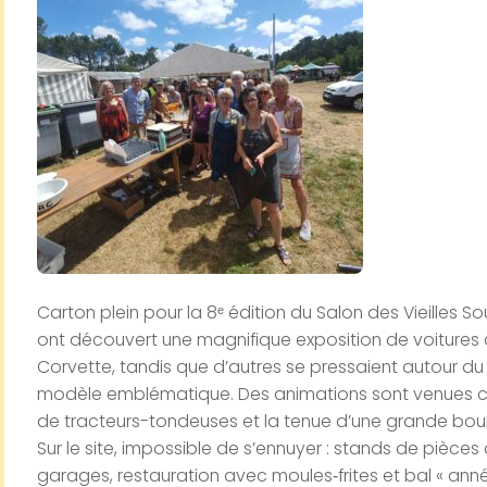
Carton plein pour la 8ᵉ édition du Salon des Vieilles 
ont découvert une magnifique exposition de voitures de
Corvette, tandis que d’autres se pressaient autour du
modèle emblématique. Des animations sont venues co
de tracteurs-tondeuses et la tenue d’une grande bou
Sur le site, impossible de s’ennuyer : stands de pièce
garages, restauration avec moules‑frites et bal « anné