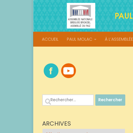
Skip to content
ACCUEIL
PAUL MOLAC
À L’ASSEMBLÉE
Rechercher :
ARCHIVES
Archives