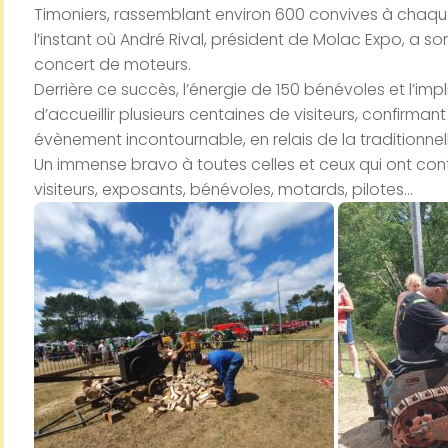
Timoniers, rassemblant environ 600 convives à chaqu
l’instant où André Rival, président de Molac Expo, a so
concert de moteurs.
Derrière ce succès, l’énergie de 150 bénévoles et l’imp
d’accueillir plusieurs centaines de visiteurs, confirman
évènement incontournable, en relais de la traditionnell
Un immense bravo à toutes celles et ceux qui ont cont
visiteurs, exposants, bénévoles, motards, pilotes…