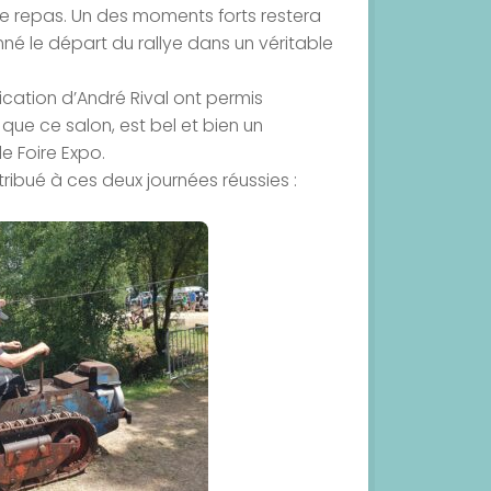
e repas. Un des moments forts restera
nné le départ du rallye dans un véritable
lication d’André Rival ont permis
t que ce salon, est bel et bien un
e Foire Expo.
ribué à ces deux journées réussies :