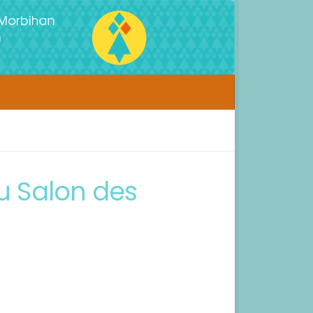
du Salon des