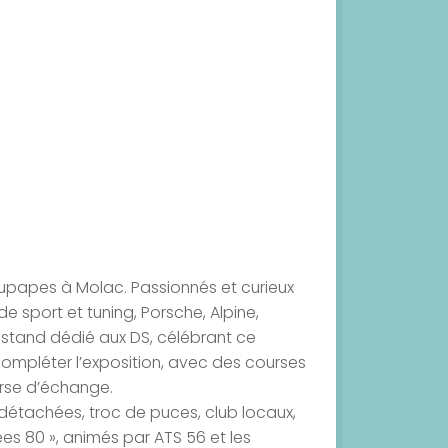
Soupapes à Molac. Passionnés et curieux
 sport et tuning, Porsche, Alpine,
 stand dédié aux DS, célébrant ce
mpléter l’exposition, avec des courses
rse d’échange.
s détachées, troc de puces, club locaux,
es 80 », animés par ATS 56 et les