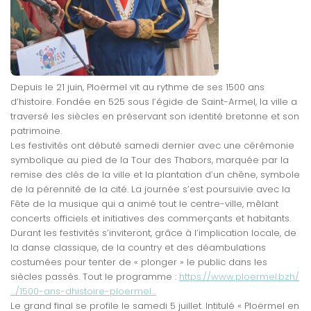
Depuis le 21 juin, Ploërmel vit au rythme de ses 1500 ans
d’histoire. Fondée en 525 sous l’égide de Saint-Armel, la ville a
traversé les siècles en préservant son identité bretonne et son
patrimoine.
Les festivités ont débuté samedi dernier avec une cérémonie
symbolique au pied de la Tour des Thabors, marquée par la
remise des clés de la ville et la plantation d’un chêne, symbole
de la pérennité de la cité. La journée s’est poursuivie avec la
Fête de la musique qui a animé tout le centre-ville, mêlant
concerts officiels et initiatives des commerçants et habitants.
Durant les festivités s’inviteront, grâce à l’implication locale, de
la danse classique, de la country et des déambulations
costumées pour tenter de « plonger » le public dans les
siècles passés. Tout le programme :
https://www.ploermel.bzh/
…/1500-ans-dhistoire-ploermel…
Le grand final se profile le samedi 5 juillet. Intitulé « Ploërmel en