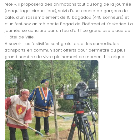
fête », il proposera des animations tout au long de la journée
(maquillage, cirque, jeux), suivi d’une course de garçons de
café, d’un rassemblement de 15 bagadoù (445 sonneurs) et
d’un fest‑noz animé par le Bagad de Ploërmel et Koskerien. La
journée se conclura par un feu d’artifice grandiose place de
l’Hôtel de Ville.
A savoir : les festivités sont gratuites, et les samedis, les
transports en commun sont offerts pour permettre au plus
grand nombre de vivre pleinement ce moment historique.