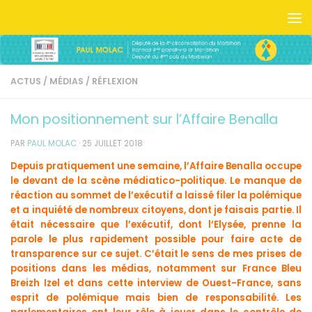
Skip to content
ACTUS
/
MÉDIAS
/
RÉFLEXION
Mon positionnement sur l’Affaire Benalla
PAR
PAUL MOLAC
·
25 JUILLET 2018
Depuis pratiquement une semaine, l’Affaire Benalla occupe
le devant de la scène médiatico-politique. Le manque de
réaction au sommet de l’exécutif a laissé filer la polémique
et a inquiété de nombreux citoyens, dont je faisais partie. Il
était nécessaire que l’exécutif, dont l’Elysée, prenne la
parole le plus rapidement possible pour faire acte de
transparence sur ce sujet. C’était le sens de mes prises de
positions dans les médias, notamment sur France Bleu
Breizh Izel et dans cette interview de Ouest-France, sans
esprit de polémique mais bien de responsabilité. Les