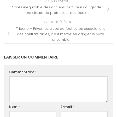
ARTICLE SUIVANT
Accès inéquitable des anciens instituteurs au grade
hors classe de professeur des écoles
ARTICLE PRÉCÉDENT
Tribune – Priver les clubs de foot et les associations
des contrats aidés, c’est mettre en danger le vivre
ensemble
LAISSER UN COMMENTAIRE
Commentaire
*
Nom
*
E-mail
*