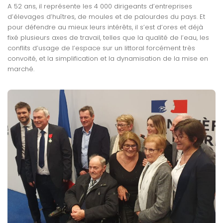
A 52 ans, il représente les 4 000 dirigeants d’entreprises
d’élevages d’huîtres, de moules et de palourdes du pays. Et
pour défendre au mieux leurs intérêts, il s’est d’ores et déjà
fixé plusieurs axes de travail, telles que la qualité de l’eau, les
conflits d’usage de l’espace sur un littoral forcément très
convoité, et la simplification et la dynamisation de la mise en
marché.