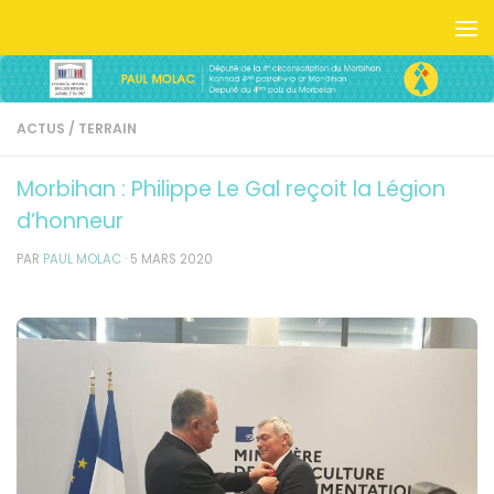
Skip to content
ACTUS
/
TERRAIN
Morbihan : Philippe Le Gal reçoit la Légion
d’honneur
PAR
PAUL MOLAC
·
5 MARS 2020