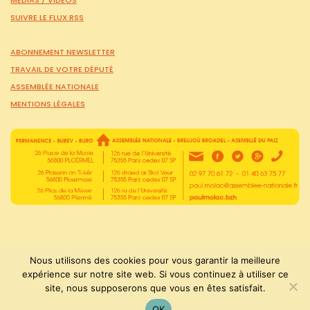
SUIVRE LE FLUX RSS
ABONNEMENT NEWSLETTER
TRAVAIL DE VOTRE DÉPUTÉ
ASSEMBLÉE NATIONALE
MENTIONS LÉGALES
Nous utilisons des cookies pour vous garantir la meilleure
expérience sur notre site web. Si vous continuez à utiliser ce
PaulMolac © Tous droits réservés 2015-2026
site, nous supposerons que vous en êtes satisfait.
OK