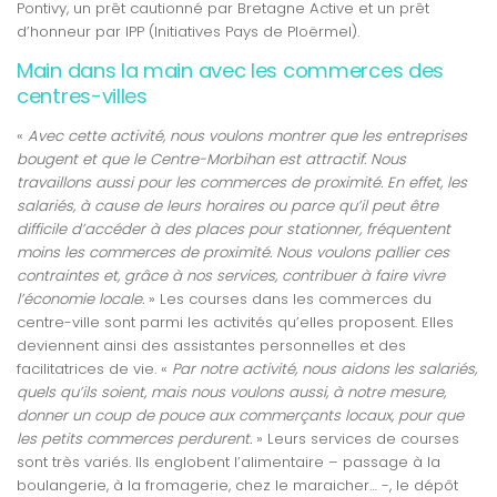
Pontivy, un prêt cautionné par Bretagne Active et un prêt
d’honneur par IPP (Initiatives Pays de Ploërmel).
Main dans la main avec les commerces des
centres-villes
«
Avec cette activité, nous voulons montrer que les entreprises
bougent et que le Centre-Morbihan est attractif. Nous
travaillons aussi pour les commerces de proximité. En effet, les
salariés, à cause de leurs horaires ou parce qu’il peut être
difficile d’accéder à des places pour stationner, fréquentent
moins les commerces de proximité. Nous voulons pallier ces
contraintes et, grâce à nos services, contribuer à faire vivre
l’économie locale.
» Les courses dans les commerces du
centre-ville sont parmi les activités qu’elles proposent. Elles
deviennent ainsi des assistantes personnelles et des
facilitatrices de vie. «
Par notre activité, nous aidons les salariés,
quels qu’ils soient, mais nous voulons aussi, à notre mesure,
donner un coup de pouce aux commerçants locaux, pour que
les petits commerces perdurent.
» Leurs services de courses
sont très variés. Ils englobent l’alimentaire – passage à la
boulangerie, à la fromagerie, chez le maraicher… -, le dépôt