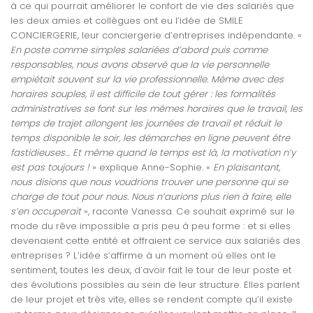
à ce qui pourrait améliorer le confort de vie des salariés que
les deux amies et collègues ont eu l’idée de SMILE
CONCIERGERIE, leur conciergerie d’entreprises indépendante. «
En poste comme simples salariées d’abord puis comme
responsables, nous avons observé que la vie personnelle
empiétait souvent sur la vie professionnelle. Même avec des
horaires souples, il est difficile de tout gérer : les formalités
administratives se font sur les mêmes horaires que le travail, les
temps de trajet allongent les journées de travail et réduit le
temps disponible le soir, les démarches en ligne peuvent être
fastidieuses… Et même quand le temps est là, la motivation n’y
est pas toujours !
» explique Anne-Sophie. «
En plaisantant,
nous disions que nous voudrions trouver une personne qui se
charge de tout pour nous. Nous n’aurions plus rien à faire, elle
s’en occuperait
», raconte Vanessa. Ce souhait exprimé sur le
mode du rêve impossible a pris peu à peu forme : et si elles
devenaient cette entité et offraient ce service aux salariés des
entreprises ? L’idée s’affirme à un moment où elles ont le
sentiment, toutes les deux, d’avoir fait le tour de leur poste et
des évolutions possibles au sein de leur structure. Elles parlent
de leur projet et très vite, elles se rendent compte qu’il existe