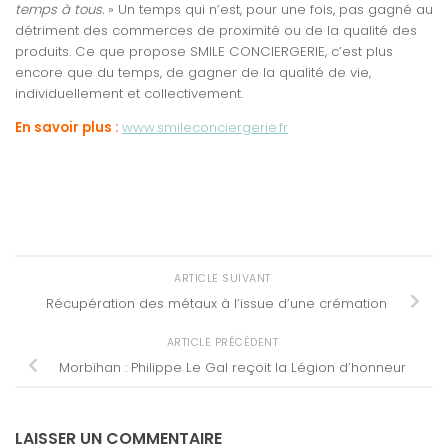
temps à tous.
» Un temps qui n’est, pour une fois, pas gagné au
détriment des commerces de proximité ou de la qualité des
produits. Ce que propose SMILE CONCIERGERIE, c’est plus
encore que du temps, de gagner de la qualité de vie,
individuellement et collectivement.
En savoir plus :
www.smileconciergerie.fr
ARTICLE SUIVANT
Récupération des métaux à l’issue d’une crémation
ARTICLE PRÉCÉDENT
Morbihan : Philippe Le Gal reçoit la Légion d’honneur
LAISSER UN COMMENTAIRE