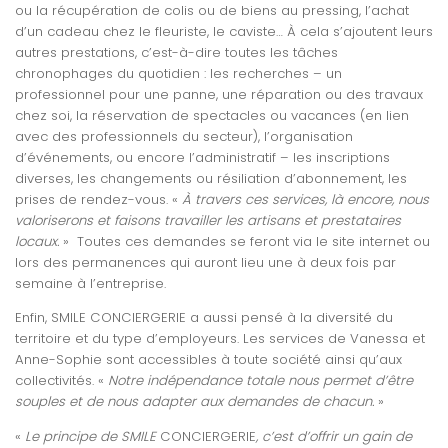
ou la récupération de colis ou de biens au pressing, l’achat
d’un cadeau chez le fleuriste, le caviste… À cela s’ajoutent leurs
autres prestations, c’est-à-dire toutes les tâches
chronophages du quotidien : les recherches – un
professionnel pour une panne, une réparation ou des travaux
chez soi, la réservation de spectacles ou vacances (en lien
avec des professionnels du secteur), l’organisation
d’événements, ou encore l’administratif – les inscriptions
diverses, les changements ou résiliation d’abonnement, les
prises de rendez-vous. «
À travers ces services, là encore, nous
valoriserons et faisons travailler les artisans et prestataires
locaux.
» Toutes ces demandes se feront via le site internet ou
lors des permanences qui auront lieu une à deux fois par
semaine à l’entreprise.
Enfin, SMILE CONCIERGERIE a aussi pensé à la diversité du
territoire et du type d’employeurs. Les services de Vanessa et
Anne-Sophie sont accessibles à toute société ainsi qu’aux
collectivités. «
Notre indépendance totale nous permet d’être
souples et de nous adapter aux demandes de chacun.
»
«
Le principe de SMILE
CONCIERGERIE
, c’est d’offrir un gain de