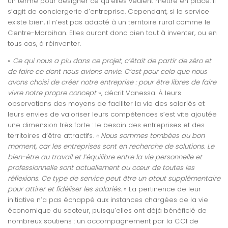
un terme pour désigner ce qu’elles veulent mettre en place. Il
s’agit de conciergerie d’entreprise. Cependant, si le service
existe bien, il n’est pas adapté à un territoire rural comme le
Centre-Morbihan. Elles auront donc bien tout à inventer, ou en
tous cas, à réinventer.
«
Ce qui nous a plu dans ce projet, c’était de partir de zéro et
de faire ce dont nous avions envie. C’est pour cela que nous
avons choisi de créer notre entreprise : pour être libres de faire
vivre notre propre concept
», décrit Vanessa. À leurs
observations des moyens de faciliter la vie des salariés et
leurs envies de valoriser leurs compétences s’est vite ajoutée
une dimension très forte : le besoin des entreprises et des
territoires d’être attractifs.
« Nous sommes tombées au bon
moment, car les entreprises sont en recherche de solutions. Le
bien-être au travail et l’équilibre entre la vie personnelle et
professionnelle sont actuellement au cœur de toutes les
réflexions. Ce type de service peut être un atout supplémentaire
pour attirer et fidéliser les salariés.
» La pertinence de leur
initiative n’a pas échappé aux instances chargées de la vie
économique du secteur, puisqu’elles ont déjà bénéficié de
nombreux soutiens : un accompagnement par la CCI de