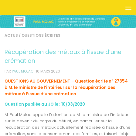
Skip to content
ACTUS
/
QUESTIONS ÉCRITES
Récupération des métaux à l’issue d’une
crémation
PAR
PAUL MOLAC
·
10 MARS 2020
QUESTIONS AU GOUVERNEMENT – Question écrite n° 27354
à M. le ministre de l’intérieur sur la récupération des
métaux à l’issue d’une crémation.
Question publiée au JO le : 10/03/2020
M. Paul Molac appelle l’attention de M. le ministre de l’intérieur
sur le devenir du corps du défunt, en particulier sur la
récupération des métaux actuellement réalisée à l’issue d’une
crémation, sans le consentement des familles, et faisant l’objet