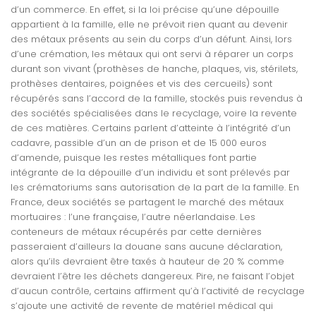
d’un commerce. En effet, si la loi précise qu’une dépouille
appartient à la famille, elle ne prévoit rien quant au devenir
des métaux présents au sein du corps d’un défunt. Ainsi, lors
d’une crémation, les métaux qui ont servi à réparer un corps
durant son vivant (prothèses de hanche, plaques, vis, stérilets,
prothèses dentaires, poignées et vis des cercueils) sont
récupérés sans l’accord de la famille, stockés puis revendus à
des sociétés spécialisées dans le recyclage, voire la revente
de ces matières. Certains parlent d’atteinte à l’intégrité d’un
cadavre, passible d’un an de prison et de 15 000 euros
d’amende, puisque les restes métalliques font partie
intégrante de la dépouille d’un individu et sont prélevés par
les crématoriums sans autorisation de la part de la famille. En
France, deux sociétés se partagent le marché des métaux
mortuaires : l’une française, l’autre néerlandaise. Les
conteneurs de métaux récupérés par cette dernières
passeraient d’ailleurs la douane sans aucune déclaration,
alors qu’ils devraient être taxés à hauteur de 20 % comme
devraient l’être les déchets dangereux. Pire, ne faisant l’objet
d’aucun contrôle, certains affirment qu’à l’activité de recyclage
s’ajoute une activité de revente de matériel médical qui