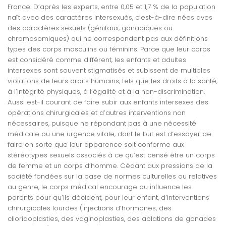
France. D’après les experts, entre 0,05 et 1,7 % de la population
naît avec des caractères intersexués, c’est-à-dire nées aves
des caractères sexuels (génitaux, gonadiques ou
chromosomiques) qui ne correspondent pas aux définitions
types des corps masculins ou féminins. Parce que leur corps
est considéré comme différent, les enfants et adultes
intersexes sont souvent stigmatisés et subissent de multiples
violations de leurs droits humains, tels que les droits à la santé,
à l’intégrité physiques, à l’égalité et à la non-discrimination.
Aussi est-il courant de faire subir aux enfants intersexes des
opérations chirurgicales et d’autres interventions non
nécessaires, puisque ne répondant pas à une nécessité
médicale ou une urgence vitale, dont le but est d’essayer de
faire en sorte que leur apparence soit conforme aux
stéréotypes sexuels associés à ce qu’est censé être un corps
de femme et un corps d’homme. Cédant aux pressions de la
société fondées sur la base de normes culturelles ou relatives
au genre, le corps médical encourage ou influence les
parents pour qu’ils décident, pour leur enfant, d’interventions
chirurgicales lourdes (injections d’hormones, des
clioridoplasties, des vaginoplasties, des ablations de gonades