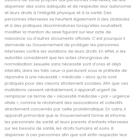
dispenser des soins adéquats et de respecter leur autonomie
et leurs droits à l’intégrité physique et à la santé. Des
personnes intersexes se heurtent également à des obstacles
et à des pratiques discriminatoires lorsqu’elles souhaitent
modifier la mention du sexe figurant sur leur acte de
naissance ou d’autres documents officiels. C’est pourquoi il
demande au Gouvernement de protéger les personnes
intersexes contre les violations de leurs droits. En effet, si les
autorités considèrent que les actes chirurgicaux de
normalisation sexuelle sans nécessité sont d’ores et déjà
interdits, dans les faits ceux-ci perdurent sous le prétexte de
répondre à une nécessité « médicale » alors qu’ils sont
pratiqués pour des raisons strictement sociales. Afin que ces
mutilations cessent véritablement, il apparaît urgent de
remplacer ce terme de « nécessité médicale » par « urgence
vitale », comme le réclament des associations et collectifs
directement concernés par cette problématique. En outre, il
apparaît primordial que le Gouvernement forme et informe
les personnels de santé et leurs parents d’enfants intersexes
sur les besoins de santé, les droits humains et soins à
dispenser à ces personnes afin que soit enfin respecter leur