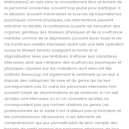
testiculaires), et cela sans le consentement libre et éclairé de
la personne concernée, souvent trop jeune pour participer à
la décision. Souvent irréversibles et sources de traumatismes
psychiques comme physiques, ces interventions peuvent
entraîner la stérilité, l’incontinence, la perte de sensation des
organes génitaux, des douleurs physiques et de la souffrance
mentale, comme de la dépression, pouvant durer toute la vie.
De nombreux adultes intersexes ayant subi une telle opération
lorsqu’ils étaient enfants soulignent la honte et la
stigmatisation liées aux tentatives d’effacer leur caractères
intersexes, ainsi que l’ampleur des souffrances psychiques et
physiques causées par les mutilations dont elles ont été
victimes. Beaucoup ont également le sentiment qu’on leur a
imposé des catégories de sexe et de genre qui ne leur
correspondent pas. En outre, les personnes intersexes font
souvent l’objet de discriminations et de violences si l’on sait
qu’elles sont intersexes ou si l’on considère qu’elles ne
correspondent pas aux normes relatives au genre. Les
professionnels de la santé n’ont d’ailleurs pas la formation et
les connaissances nécessaires, ni les éléments de
compréhension qui leur permettraient de tenir compte des
besoins de santé propres aux personnes intersexes, de leur