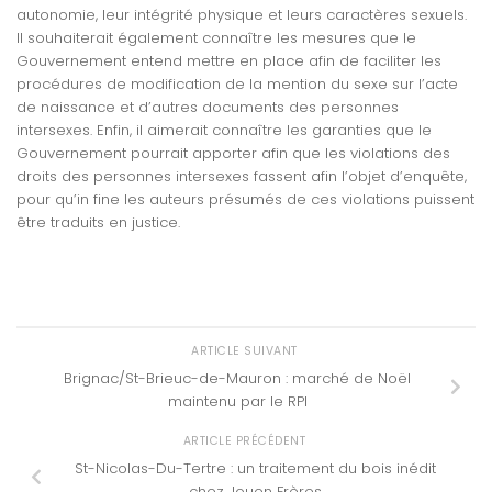
autonomie, leur intégrité physique et leurs caractères sexuels.
Il souhaiterait également connaître les mesures que le
Gouvernement entend mettre en place afin de faciliter les
procédures de modification de la mention du sexe sur l’acte
de naissance et d’autres documents des personnes
intersexes. Enfin, il aimerait connaître les garanties que le
Gouvernement pourrait apporter afin que les violations des
droits des personnes intersexes fassent afin l’objet d’enquête,
pour qu’in fine les auteurs présumés de ces violations puissent
être traduits en justice.
ARTICLE SUIVANT
Brignac/St-Brieuc-de-Mauron : marché de Noël
maintenu par le RPI
ARTICLE PRÉCÉDENT
St-Nicolas-Du-Tertre : un traitement du bois inédit
chez Jouen Frères