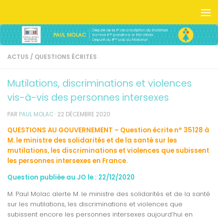
Skip to content
ACTUS
/
QUESTIONS ÉCRITES
Mutilations, discriminations et violences
vis-à-vis des personnes intersexes
PAR
PAUL MOLAC
·
22 DÉCEMBRE 2020
QUESTIONS AU GOUVERNEMENT – Question écrite n° 35128 à
M. le ministre des solidarités et de la santé sur les
mutilations, les discriminations et violences que subissent
les personnes intersexes en France.
Question publiée au JO le : 22/12/2020
M. Paul Molac alerte M. le ministre des solidarités et de la santé
sur les mutilations, les discriminations et violences que
subissent encore les personnes intersexes aujourd’hui en