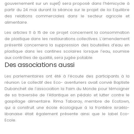
gouvernement sur un sujet) sera proposé dans l’hémicycle à
partir du 24 mai durant la séance sur le projet de loi Equilibre
des relations commerciales dans le secteur agricole et
alimentaire.
Les articles 11 à 15 de ce projet concernent la consommation
de plastique dans les restaurations collectives. L’amendement
présenté concernera la suppression des bouteilles d’eau en
plastique dans les cantines scolaires lorsque l’eau, soumise
aux contrôles de qualité, sera jugée potable.
Des associations aussi
Les parlementaires ont été à l’écoute des participants à la
réunion. Le collectif des Eco- aventuriers avait convié Baptiste
Dubanchet de l’association la Faim du Monde pour témoigner
de sa traversée de l’Atlantique en pédalo et lutter contre le
gaspillage alimentaire. Rima Tabaray, membre de Ecotown,
qui a construit une école écologique à la frontière israélo-
libanaise était également présente ainsi que le label Eco-
Ecole.