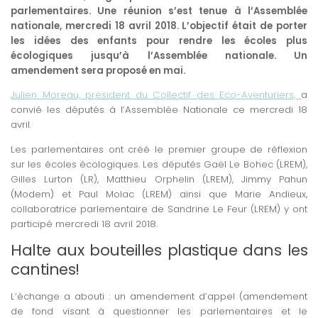
parlementaires. Une réunion s’est tenue à l’Assemblée
nationale, mercredi 18 avril 2018. L’objectif était de porter
les idées des enfants pour rendre les écoles plus
écologiques jusqu’à l’Assemblée nationale. Un
amendement sera proposé en mai.
Julien Moreau, président du Collectif des Eco-Aventuriers,
a
convié les députés à l’Assemblée Nationale ce mercredi 18
avril.
Les parlementaires ont créé le premier groupe de réflexion
sur les écoles écologiques. Les députés Gaël Le Bohec (LREM),
Gilles Lurton (LR), Matthieu Orphelin (LREM), Jimmy Pahun
(Modem) et Paul Molac (LREM) ainsi que Marie Andieux,
collaboratrice parlementaire de Sandrine Le Feur (LREM) y ont
participé mercredi 18 avril 2018.
Halte aux bouteilles plastique dans les
cantines!
L’échange a abouti : un amendement d’appel (amendement
de fond visant à questionner les parlementaires et le