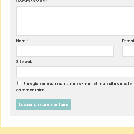
Commentaire
*
Nom
*
E-mai
Site web
Enregistrer mon nom, mon e-mail et mon site dans le
commentaire.