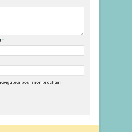
l
*
 navigateur pour mon prochain