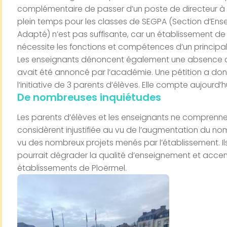
complémentaire de passer d’un poste de directeur à 
plein temps pour les classes de SEGPA (Section d’Ens
Adapté) n’est pas suffisante, car un établissement d
nécessite les fonctions et compétences d’un principal
Les enseignants dénoncent également une absence de
avait été annoncé par l’académie. Une pétition a d
l’initiative de 3 parents d’élèves. Elle compte aujourd’
De nombreuses inquiétudes
Les parents d’élèves et les enseignants ne comprennen
considèrent injustifiée au vu de l’augmentation du no
vu des nombreux projets menés par l’établissement. Il
pourrait dégrader la qualité d’enseignement et accen
établissements de Ploërmel.