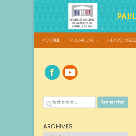
Skip to content
ACCUEIL
PAUL MOLAC
À L’ASSEMBLÉE
Rechercher :
ARCHIVES
Archives