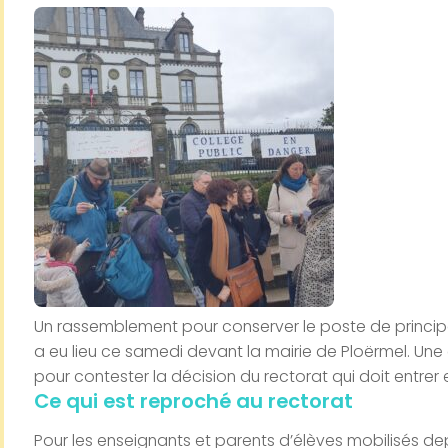
Un rassemblement pour conserver le poste de princip
a eu lieu ce samedi devant la mairie de Ploërmel. Une
pour contester la décision du rectorat qui doit entrer 
Ce qui est reproché au rectorat
Pour les enseignants et parents d’élèves mobilisés de