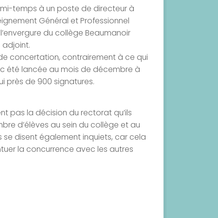
mi-temps à un poste de directeur à
eignement Général et Professionnel
e l’envergure du collège Beaumanoir
 adjoint.
 concertation, contrairement à ce qui
onc été lancée au mois de décembre à
hui près de 900 signatures.
t pas la décision du rectorat qu’ils
mbre d’élèves au sein du collège et au
s se disent également inquiets, car cela
tuer la concurrence avec les autres