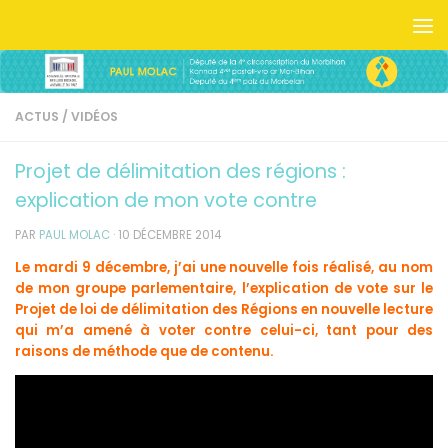
Skip to content
ACTUS
/
VIDÉOS
Projet de délimitation des régions :
explication de mon vote contre
PAR
PAUL MOLAC
·
10 DÉCEMBRE 2014
Le mardi 9 décembre, j’ai une nouvelle fois réalisé, au nom
de mon groupe parlementaire, l’explication de vote sur le
Projet de loi de délimitation des Régions en nouvelle lecture
qui m’a amené à voter contre celui-ci, tant pour des
raisons de méthode que de contenu.