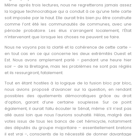
Même après trois lectures, nous ne regretterons jamais assez
la logique technocratique qui a conduit à ce qu’une telle carte
soit imposée par le haut. Elle aurait très bien pu être construite
comme l’ont été les communautés de communes, avec une
période probatoire. Les élus s’arrangent localement, l’État
n’intervenant que lorsque les choses ne peuvent se faire.
Nous ne voyons pas la clarté et la cohérence de cette carte –
en tout cas en ce qui concerne les deux extrémités Ouest et
Est. Nous avons amplement parlé – pendant une heure hier
soir – de la Bretagne, mais les problèmes ne sont pas réglés
et ils ressurgiront, fatalement.
Tout en étant hostiles à la logique de la fusion bloc par bloc,
nous avions proposé d’avancer sur la question, en rendant
possibles des ajustements démocratiques grâce au droit
d’option, garant d’une certaine souplesse. Sur ce point
également, il aurait fallu écouter le Sénat, même s’il n’est pas
allé aussi loin que nous l’aurions souhaité. Hélas, malgré des
votes issus de tous les bancs de cet hémicycle, notamment
des députés du groupe majoritaire – essentiellement bretons
il est vrai –, conscients de la nécessité de donner davantage