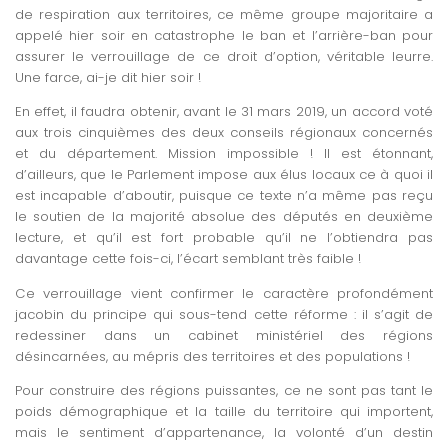
de respiration aux territoires, ce même groupe majoritaire a
appelé hier soir en catastrophe le ban et l’arrière-ban pour
assurer le verrouillage de ce droit d’option, véritable leurre.
Une farce, ai-je dit hier soir !
En effet, il faudra obtenir, avant le 31 mars 2019, un accord voté
aux trois cinquièmes des deux conseils régionaux concernés
et du département. Mission impossible ! Il est étonnant,
d’ailleurs, que le Parlement impose aux élus locaux ce à quoi il
est incapable d’aboutir, puisque ce texte n’a même pas reçu
le soutien de la majorité absolue des députés en deuxième
lecture, et qu’il est fort probable qu’il ne l’obtiendra pas
davantage cette fois-ci, l’écart semblant très faible !
Ce verrouillage vient confirmer le caractère profondément
jacobin du principe qui sous-tend cette réforme : il s’agit de
redessiner dans un cabinet ministériel des régions
désincarnées, au mépris des territoires et des populations !
Pour construire des régions puissantes, ce ne sont pas tant le
poids démographique et la taille du territoire qui importent,
mais le sentiment d’appartenance, la volonté d’un destin