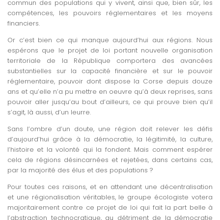
commun des populations qui y vivent, ainsi que, bien sûr, les
compétences, les pouvoirs réglementaires et les moyens
financiers.
Or c’est bien ce qui manque aujourd’hui aux régions. Nous
espérons que le projet de loi portant nouvelle organisation
territoriale de la République comportera des avancées
substantielles sur la capacité financière et sur le pouvoir
réglementaire, pouvoir dont dispose la Corse depuis douze
ans et qu’elle n’a pu mettre en oeuvre qu’à deux reprises, sans
pouvoir aller jusqu’au bout d’ailleurs, ce qui prouve bien qu’il
s’agit, là aussi, d’un leurre.
Sans l’ombre d’un doute, une région doit relever les défis
d’aujourd’hui grâce à la démocratie, la légitimité, la culture,
l’histoire et la volonté qui la fondent. Mais comment espérer
cela de régions désincarnées et rejetées, dans certains cas,
par la majorité des élus et des populations ?
Pour toutes ces raisons, et en attendant une décentralisation
et une régionalisation véritables, le groupe écologiste votera
majoritairement contre ce projet de loi qui fait la part belle à
l’abstraction technocratique, au détriment de la démocratie