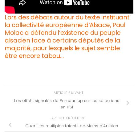
Lors des débats autour du texte instituant
la collectivité européenne d’Alsace, Paul
Molac a défendu l’existence du peuple
alsacien face à certains députés de la
majorité, pour lesquels le sujet semble
être encore tabou…
ARTICLE SUIVANT
Les effets signalés de Parcoursup sur les sélections
en IFSI
ARTICLE PRÉCÉDENT
Guer : les multiples talents de Mains d’Artistes