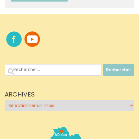
Rechercher :
ARCHIVES
Archives