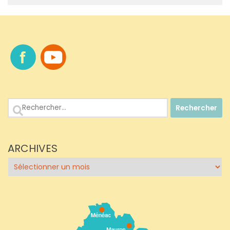
Rechercher :
ARCHIVES
Archives