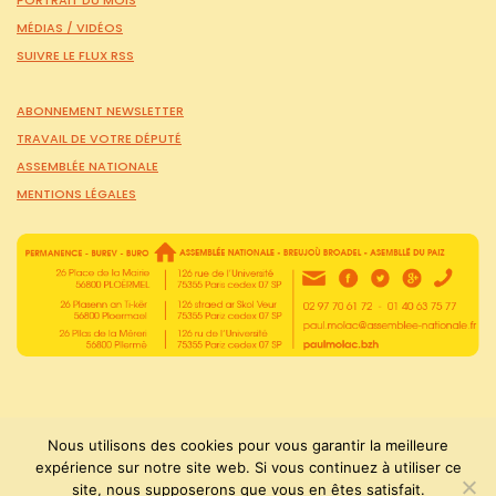
PORTRAIT DU MOIS
MÉDIAS /
VIDÉOS
SUIVRE LE FLUX RSS
ABONNEMENT NEWSLETTER
TRAVAIL DE VOTRE DÉPUTÉ
ASSEMBLÉE NATIONALE
MENTIONS LÉGALES
Nous utilisons des cookies pour vous garantir la meilleure
expérience sur notre site web. Si vous continuez à utiliser ce
PaulMolac © Tous droits réservés 2015-2026
site, nous supposerons que vous en êtes satisfait.