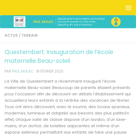
Skip to content
ACTUS
/
TERRAIN
Questembert. Inauguration de l’école
maternelle Beau-soleil
PAR
PAUL MOLAC
·
18 FÉVRIER 2020
La Ville de Questembert a récemment inauguré l’école
maternelle Beau-soleil. Beaucoup de parents étaient présents
pour l’occasion afin de découvrir en détails l’établissement qui
accueillera leurs enfants à la rentrée des vacances de février.
Tous ont alors découvert, avec le sourire, des locaux spacieux,
modernes, lumineux et adaptés aux besoins des plus petits.En
effet, chaque salle de classe dispose d’un lavabo, d’un lave-
mains, d’un dortoir, de toilettes adjacentes et même d’un
espace extérieur permettant aux enfants de faire une pause