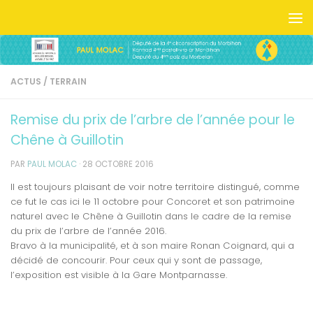
Skip to content
ACTUS
/
TERRAIN
Remise du prix de l’arbre de l’année pour le
Chêne à Guillotin
PAR
PAUL MOLAC
·
28 OCTOBRE 2016
Il est toujours plaisant de voir notre territoire distingué, comme
ce fut le cas ici le 11 octobre pour Concoret et son patrimoine
naturel avec le Chêne à Guillotin dans le cadre de la remise
du prix de l’arbre de l’année 2016.
Bravo à la municipalité, et à son maire Ronan Coignard, qui a
décidé de concourir. Pour ceux qui y sont de passage,
l’exposition est visible à la Gare Montparnasse.