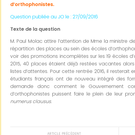
d’orthophonistes.
Question publiée au JO le : 27
/09/2016
Texte de la question
M. Paul Molac attire l’attention de Mme la ministre de
répartition des places au sein des écoles d’orthopho
voir des promotions incomplètes sur les 19 écoles d
2015, 40 places étaient déjà restées vacantes alor
listes d’attentes. Pour cette rentrée 2016, il restera
étudiants français ont de nouveau intégré des forma
demande donc comment le Gouvernement compt
d’orthophonistes puissent faire le plein de leur pr
numerus clausus
.
ARTICLE PRÉCÉDENT