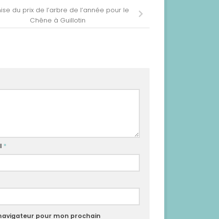
se du prix de l’arbre de l’année pour le
Chêne à Guillotin
l
*
 navigateur pour mon prochain