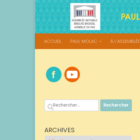
Skip to content
ACCUEIL
PAUL MOLAC
À L’ASSEMBLÉE
Rechercher :
ARCHIVES
Archives