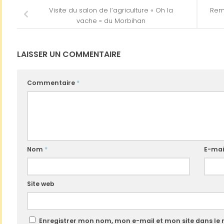
Visite du salon de l’agriculture « Oh la
Remi
vache » du Morbihan
LAISSER UN COMMENTAIRE
Commentaire
*
Nom
*
E-mai
Site web
Enregistrer mon nom, mon e-mail et mon site dans le