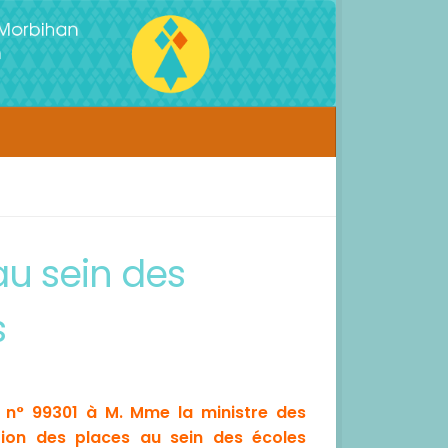
au sein des
s
n° 99301 à M. Mme la ministre des
ition des places au sein des écoles