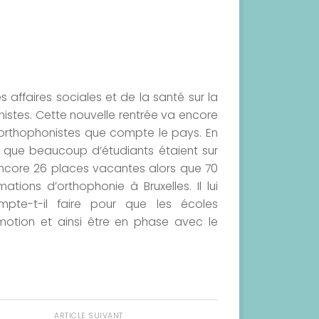
s affaires sociales et de la santé sur la
nistes. Cette nouvelle rentrée va encore
’orthophonistes que compte le pays. En
s que beaucoup d’étudiants étaient sur
it encore 26 places vacantes alors que 70
tions d’orthophonie à Bruxelles. Il lui
e-t-il faire pour que les écoles
omotion et ainsi être en phase avec le
ARTICLE SUIVANT