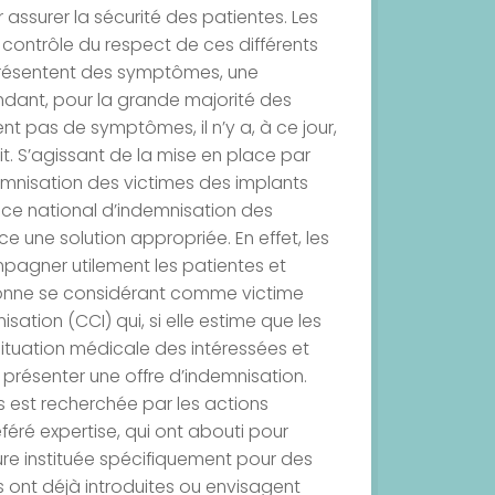
assurer la sécurité des patientes. Les
contrôle du respect de ces différents
 présentent des symptômes, une
ndant, pour la grande majorité des
t pas de symptômes, il n’y a, à ce jour,
ait. S’agissant de la mise en place par
indemnisation des victimes des implants
ffice national d’indemnisation des
e une solution appropriée. En effet, les
mpagner utilement les patientes et
rsonne se considérant comme victime
sation (CCI) qui, si elle estime que les
 situation médicale des intéressées et
à présenter une offre d’indemnisation.
mes est recherchée par les actions
féré expertise, qui ont abouti pour
ure instituée spécifiquement pour des
s ont déjà introduites ou envisagent