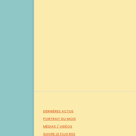
DERNIÈRES ACTUS
PORTRAIT DU MOIS
MÉDIAS /
VIDÉOS
SUIVRE LE FLUX RSS