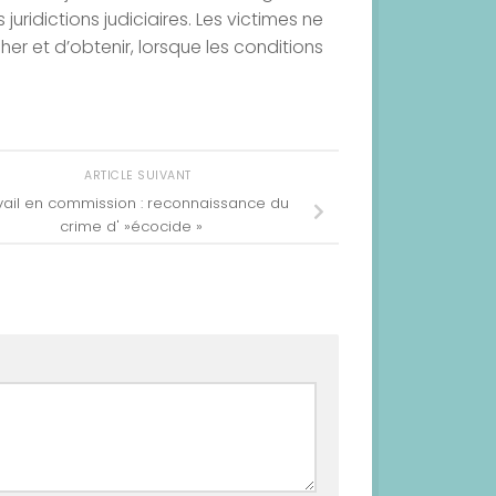
juridictions judiciaires. Les victimes ne
er et d’obtenir, lorsque les conditions
ARTICLE SUIVANT
vail en commission : reconnaissance du
crime d' »écocide »