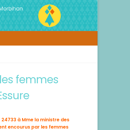
 les femmes
Essure
 24733 à Mme la ministre des
ement encourus par les femmes