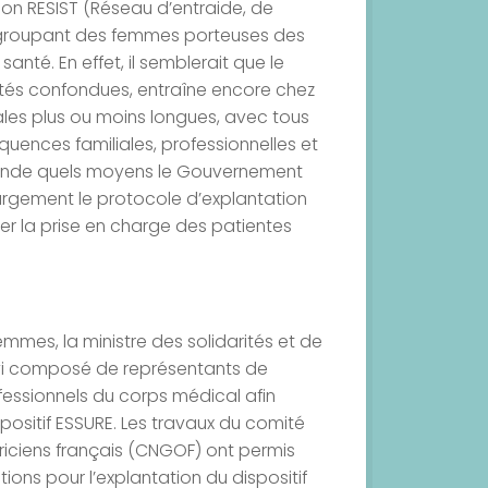
tion RESIST (Réseau d’entraide, de
e regroupant des femmes porteuses des
santé. En effet, il semblerait que le
tés confondues, entraîne encore chez
les plus ou moins longues, avec tous
quences familiales, professionnelles et
demande quels moyens le Gouvernement
largement le protocole d’explantation
r la prise en charge des patientes
mmes, la ministre des solidarités et de
ivi composé de représentants de
rofessionnels du corps médical afin
spositif ESSURE. Les travaux du comité
riciens français (CNGOF) ont permis
ons pour l’explantation du dispositif