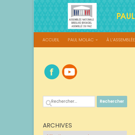
Skip to content
ACCUEIL
PAUL MOLAC
À L’ASSEMBLÉE
Rechercher :
ARCHIVES
Archives