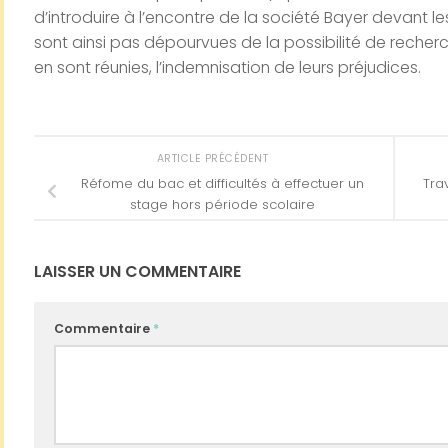
d’introduire à l’encontre de la société Bayer devant les 
sont ainsi pas dépourvues de la possibilité de recherch
en sont réunies, l’indemnisation de leurs préjudices.
ARTICLE PRÉCÉDENT
Réfome du bac et difficultés à effectuer un
Tra
stage hors période scolaire
LAISSER UN COMMENTAIRE
Commentaire
*