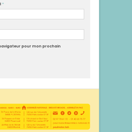
l
*
 navigateur pour mon prochain