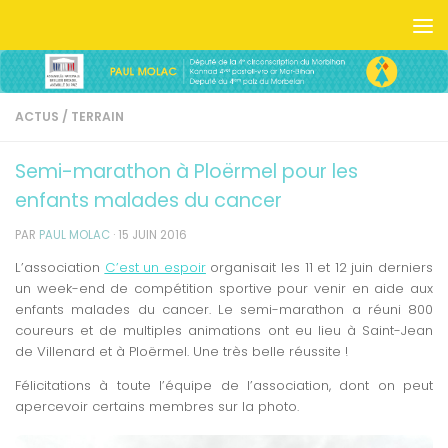
Skip to content
ACTUS
/
TERRAIN
Semi-marathon à Ploërmel pour les
enfants malades du cancer
PAR
PAUL MOLAC
·
15 JUIN 2016
L’association
C’est un espoir
organisait les 11 et 12 juin derniers
un week-end de compétition sportive pour venir en aide aux
enfants malades du cancer. Le semi-marathon a réuni 800
coureurs et de multiples animations ont eu lieu à Saint-Jean
de Villenard et à Ploërmel. Une très belle réussite !
Félicitations à toute l’équipe de l’association, dont on peut
apercevoir certains membres sur la photo.