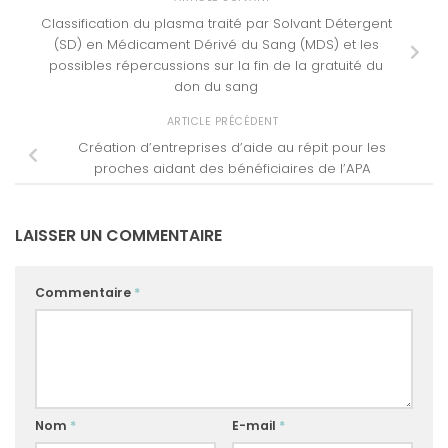
Classification du plasma traité par Solvant Détergent
(SD) en Médicament Dérivé du Sang (MDS) et les
possibles répercussions sur la fin de la gratuité du
don du sang
ARTICLE PRÉCÉDENT
Création d’entreprises d’aide au répit pour les
proches aidant des bénéficiaires de l’APA
LAISSER UN COMMENTAIRE
Commentaire
*
Nom
*
E-mail
*