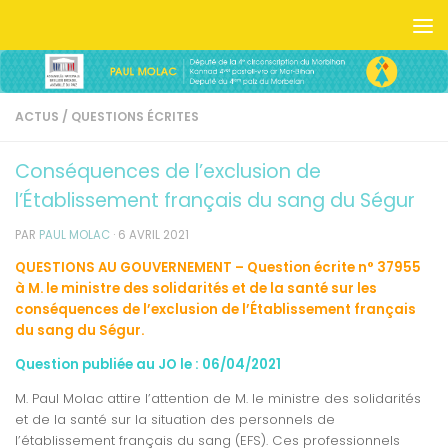
Skip to content
ACTUS
/
QUESTIONS ÉCRITES
Conséquences de l’exclusion de
l’Établissement français du sang du Ségur
PAR
PAUL MOLAC
·
6 AVRIL 2021
QUESTIONS AU GOUVERNEMENT – Question écrite n° 37955
à M. le ministre des solidarités et de la santé sur les
conséquences de l’exclusion de l’Établissement français
du sang du Ségur.
Question publiée au JO le : 06/04/2021
M. Paul Molac attire l’attention de M. le ministre des solidarités
et de la santé sur la situation des personnels de
l’établissement français du sang (EFS). Ces professionnels