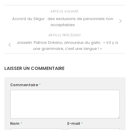
ARTICLE SUIVANT
Accord du Ségur : des exclusions de personnels non
acceptables
ARTICLE PRÉCÉDENT
Josselin. Patrice Dréano, amoureux du gallo : « s’il y a
une grammaire, c’est une langue ! »
LAISSER UN COMMENTAIRE
Commentaire
*
Nom
*
E-mail
*