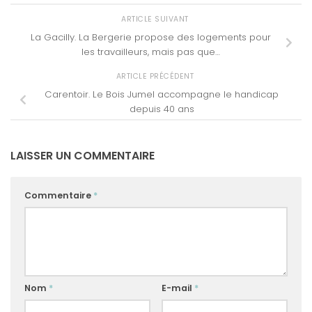
ARTICLE SUIVANT
La Gacilly. La Bergerie propose des logements pour
les travailleurs, mais pas que…
ARTICLE PRÉCÉDENT
Carentoir. Le Bois Jumel accompagne le handicap
depuis 40 ans
LAISSER UN COMMENTAIRE
Commentaire
*
Nom
*
E-mail
*